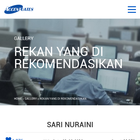
GALLERY
REKAN YANG DI
REKOMENDASIKAN
HOME
>
GALLERY
> REKAN YANG DI REKOMENDASIKAN
SARI NURAINI