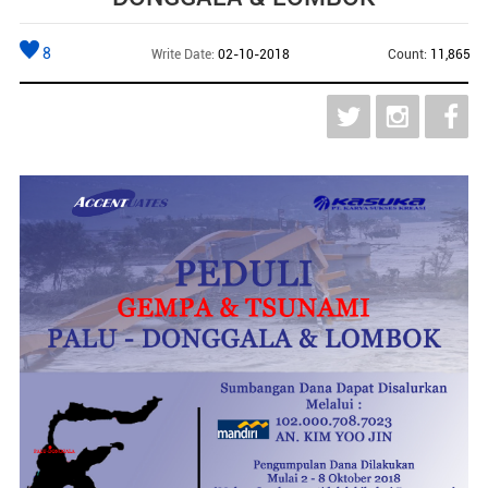
8
Write Date:
02-10-2018
Count:
11,865