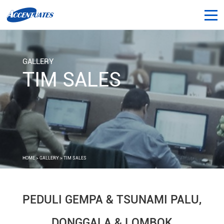
GALLERY
TIM SALES
HOME
>
GALLERY
> TIM SALES
PEDULI GEMPA & TSUNAMI PALU,
DONGGALA & LOMBOK